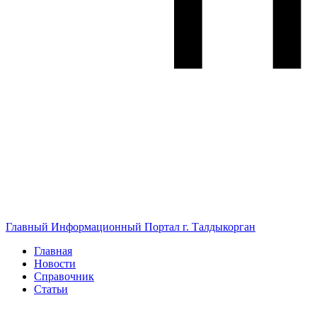
Главный Информационный Портал г. Талдыкорган
Главная
Новости
Справочник
Статьи