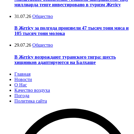
миллиарда тенге инвестировано в туризм Жетісу
31.07.26
Общество
В Жетісу за полгода произвели 47 тысяч тонн мяса и
105 тысяч тонн молока
29.07.26
Общество
В Жетісу возрождают туранского тигра: шесть
хищников адаптируются на Балхаше
Главная
Новости
О Нас
Качество воздуха
Погода
Политика сайта