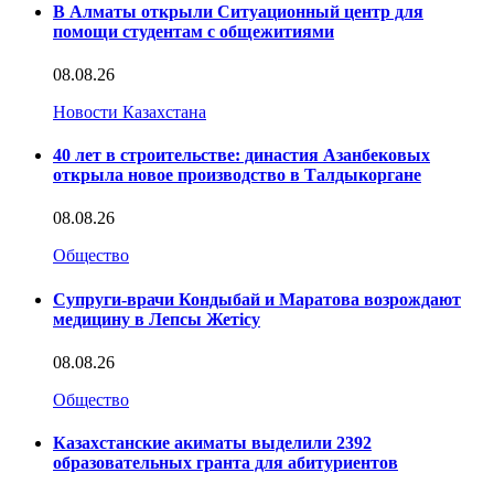
В Алматы открыли Ситуационный центр для
помощи студентам с общежитиями
08.08.26
Новости Казахстана
40 лет в строительстве: династия Азанбековых
открыла новое производство в Талдыкоргане
08.08.26
Общество
Супруги-врачи Кондыбай и Маратова возрождают
медицину в Лепсы Жетісу
08.08.26
Общество
Казахстанские акиматы выделили 2392
образовательных гранта для абитуриентов