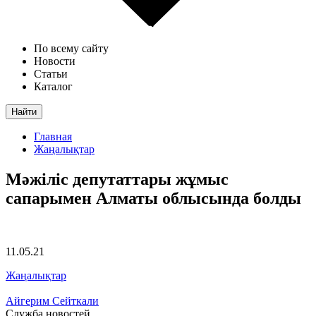
По всему сайту
Новости
Статьи
Каталог
Найти
Главная
Жаңалықтар
Мәжіліс депутаттары жұмыс
сапарымен Алматы облысында болды
11.05.21
Жаңалықтар
Айгерим Сейткали
Служба новостей