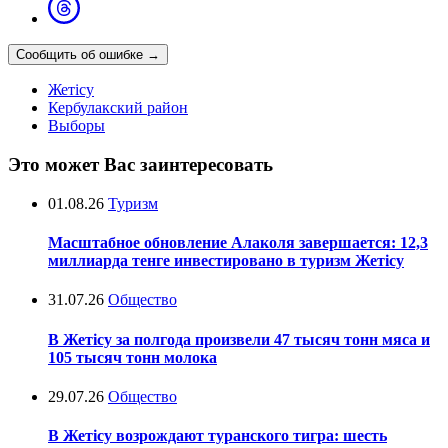
Сообщить об ошибке
→
Жетісу
Кербулакский район
Выборы
Это может Вас заинтересовать
01.08.26
Туризм
Масштабное обновление Алаколя завершается: 12,3
миллиарда тенге инвестировано в туризм Жетісу
31.07.26
Общество
В Жетісу за полгода произвели 47 тысяч тонн мяса и
105 тысяч тонн молока
29.07.26
Общество
В Жетісу возрождают туранского тигра: шесть