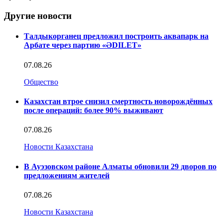
Другие новости
Талдыкорганец предложил построить аквапарк на
Арбате через партию «ӘDILET»
07.08.26
Общество
Казахстан втрое снизил смертность новорождённых
после операций: более 90% выживают
07.08.26
Новости Казахстана
В Ауэзовском районе Алматы обновили 29 дворов по
предложениям жителей
07.08.26
Новости Казахстана