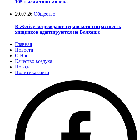
105 тысяч тонн молока
29.07.26
Общество
В Жетісу возрождают туранского тигра: шесть
хищников адаптируются на Балхаше
Главная
Новости
О Нас
Качество воздуха
Погода
Политика сайта