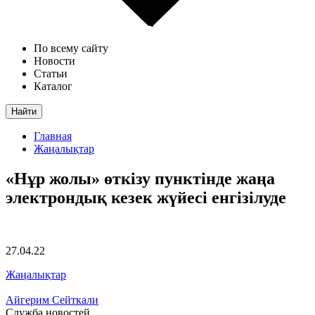
По всему сайту
Новости
Статьи
Каталог
Найти
Главная
Жаңалықтар
«Нұр жолы» өткізу пунктінде жаңа
электрондық кезек жүйесі енгізілуде
27.04.22
Жаңалықтар
Айгерим Сейткали
Служба новостей