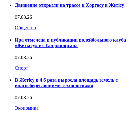
Движение открыли на трассе к Хоргосу в Жетісу
07.08.26
Общество
Ира отмечена в публикации волейбольного клуба
«Жетысу» из Талдыкоргана
07.08.26
Спорт
В Жетісу в 4,6 раза выросла площадь земель с
влагосберегающими технологиями
07.08.26
Экономика