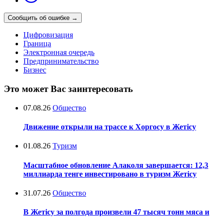
Сообщить об ошибке
→
Цифровизация
Граница
Электронная очередь
Предпринимательство
Бизнес
Это может Вас заинтересовать
07.08.26
Общество
Движение открыли на трассе к Хоргосу в Жетісу
01.08.26
Туризм
Масштабное обновление Алаколя завершается: 12,3
миллиарда тенге инвестировано в туризм Жетісу
31.07.26
Общество
В Жетісу за полгода произвели 47 тысяч тонн мяса и