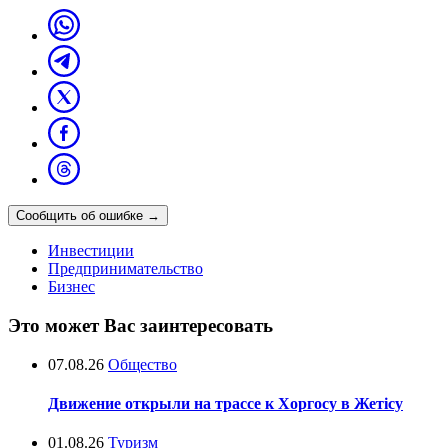
Сообщить об ошибке
→
Инвестиции
Предпринимательство
Бизнес
Это может Вас заинтересовать
07.08.26
Общество
Движение открыли на трассе к Хоргосу в Жетісу
01.08.26
Туризм