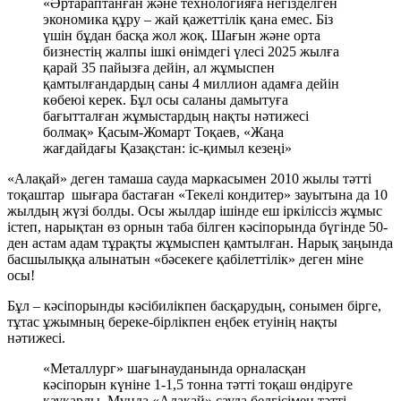
«Әртараптанған және технологияға негізделген
экономика құру – жай қажеттілік қана емес. Біз
үшін бұдан басқа жол жоқ. Шағын және орта
бизнестің жалпы ішкі өнімдегі үлесі 2025 жылға
қарай 35 пайызға дейін, ал жұмыспен
қамтылғандардың саны 4 миллион адамға дейін
көбеюі керек. Бұл осы саланы дамытуға
бағытталған жұмыстардың нақты нәтижесі
болмақ» Қасым-Жомарт Тоқаев, «Жаңа
жағдайдағы Қазақстан: іс-қимыл кезеңі»
«Алақай» деген тамаша сауда маркасымен 2010 жылы тәтті
тоқаштар шығара бастаған «Текелі кондитер» зауытына да 10
жылдың жүзі болды. Осы жылдар ішінде еш іркіліссіз жұмыс
істеп, нарықтан өз орнын таба білген кәсіпорында бүгінде 50-
ден астам адам тұрақты жұмыспен қамтылған. Нарық заңында
басшылыққа алынатын «бәсекеге қабілеттілік» деген міне
осы!
Бұл – кәсіпорынды кәсібилікпен басқарудың, сонымен бірге,
тұтас ұжымның береке-бірлікпен еңбек етуінің нақты
нәтижесі.
«Металлург» шағынауданында орналасқан
кәсіпорын күніне 1-1,5 тонна тәтті тоқаш өндіруге
қауқарлы. Мұнда «Алақай» сауда белгісімен тәтті