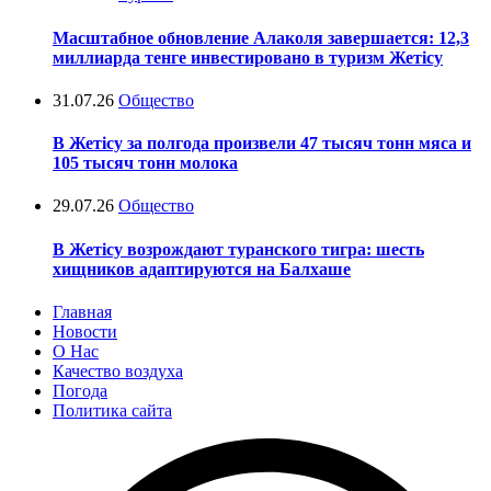
Масштабное обновление Алаколя завершается: 12,3
миллиарда тенге инвестировано в туризм Жетісу
31.07.26
Общество
В Жетісу за полгода произвели 47 тысяч тонн мяса и
105 тысяч тонн молока
29.07.26
Общество
В Жетісу возрождают туранского тигра: шесть
хищников адаптируются на Балхаше
Главная
Новости
О Нас
Качество воздуха
Погода
Политика сайта