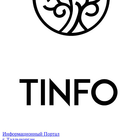
Информационный Портал
г. Талдыкорган