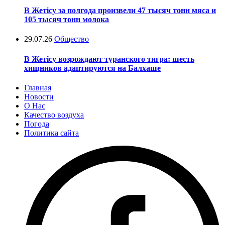
В Жетісу за полгода произвели 47 тысяч тонн мяса и
105 тысяч тонн молока
29.07.26
Общество
В Жетісу возрождают туранского тигра: шесть
хищников адаптируются на Балхаше
Главная
Новости
О Нас
Качество воздуха
Погода
Политика сайта