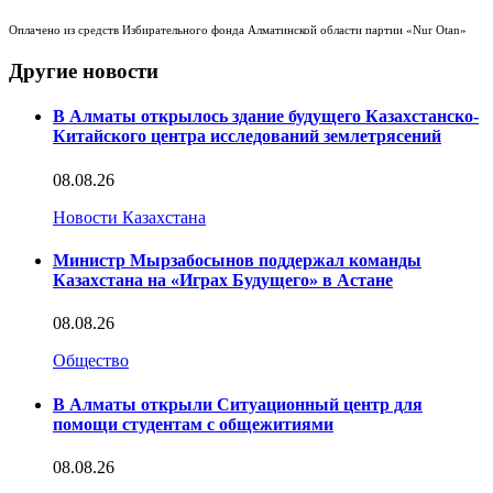
Оплачено из средств Избирательного фонда Алматинской области партии «Nur Otan»
Другие новости
В Алматы открылось здание будущего Казахстанско-
Китайского центра исследований землетрясений
08.08.26
Новости Казахстана
Министр Мырзабосынов поддержал команды
Казахстана на «Играх Будущего» в Астане
08.08.26
Общество
В Алматы открыли Ситуационный центр для
помощи студентам с общежитиями
08.08.26