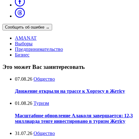
Сообщить об ошибке
→
AMANAT
Выборы
Предпринимательство
Бизнес
Это может Вас заинтересовать
07.08.26
Общество
Движение открыли на трассе к Хоргосу в Жетісу
01.08.26
Туризм
Масштабное обновление Алаколя завершается: 12,3
миллиарда тенге инвестировано в туризм Жетісу
31.07.26
Общество