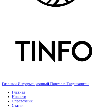
Главный Информационный Портал г. Талдыкорган
Главная
Новости
Справочник
Статьи