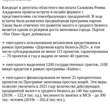
Кандидат в депутаты областного маслихата Салыкова Римма
Аждаровна провела встречу в онлайн формате с
представителями системообразующих предприятий. В ходе
встречи была разъяснена предвыборная программа партии.
Также было отмечено что развитие малого и среднего бизнеса
является одним из резервов роста экономики города. Партия
«Nur Otan» будет добиваться:
➢ ежегодного использования механизмов кредитования в
рамках программы «Дорожная карта бизнеса-2025», в том
числе субсидирования не менее 115 проектов, гарантирования
— 70 проектов в год и выдачи не менее 40 грантов;
➢ ежегодного выделения 1200 государственных грантов, 1100
микро кредитов в рамках программы «Еңбек»;
➢ ежегодного финансирования не менее 25 приоритетных
проектов по Программе экономика простых вещей. Эти меры
позволят увеличить к 2025 году количество действующих
предприятий малого и среднего бизнеса до 140 тыс.единиц
(2019г. – 122,4 тыс. ед.), численность занятых в МСБ – до 300
тыс. человек (2019г. – 262,4 тыс.чел.).