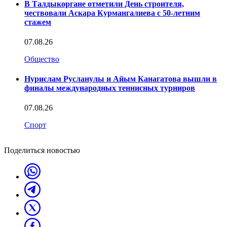
В Талдыкоргане отметили День строителя,
чествовали Аскара Курмангалиева с 50-летним
стажем
07.08.26
Общество
Нурислам Русланулы и Айым Канагатова вышли в
финалы международных теннисных турниров
07.08.26
Спорт
Поделиться новостью