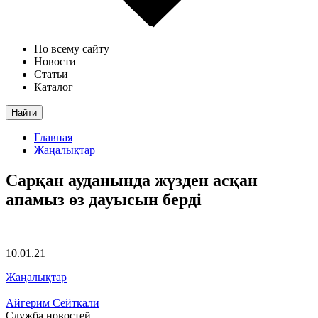
По всему сайту
Новости
Статьи
Каталог
Найти
Главная
Жаңалықтар
Сарқан ауданында жүзден асқан
апамыз өз дауысын берді
10.01.21
Жаңалықтар
Айгерим Сейткали
Служба новостей