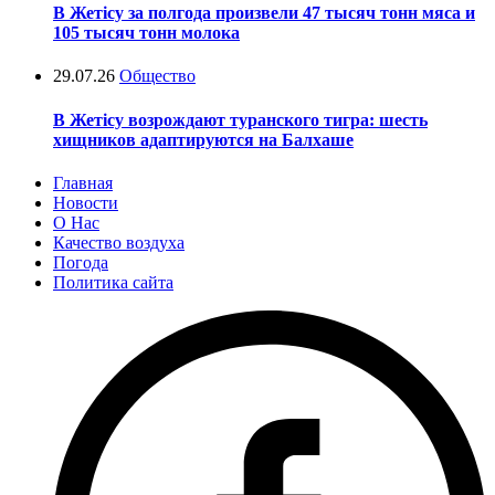
В Жетісу за полгода произвели 47 тысяч тонн мяса и
105 тысяч тонн молока
29.07.26
Общество
В Жетісу возрождают туранского тигра: шесть
хищников адаптируются на Балхаше
Главная
Новости
О Нас
Качество воздуха
Погода
Политика сайта