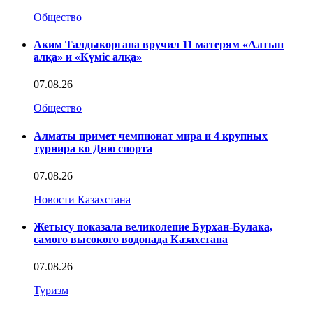
Общество
Аким Талдыкоргана вручил 11 матерям «Алтын
алқа» и «Күміс алқа»
07.08.26
Общество
Алматы примет чемпионат мира и 4 крупных
турнира ко Дню спорта
07.08.26
Новости Казахстана
Жетысу показала великолепие Бурхан-Булака,
самого высокого водопада Казахстана
07.08.26
Туризм