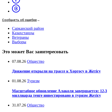
Сообщить об ошибке
→
Сарканский район
Казахстанцы
Ветераны
Выборы
Это может Вас заинтересовать
07.08.26
Общество
Движение открыли на трассе к Хоргосу в Жетісу
01.08.26
Туризм
Масштабное обновление Алаколя завершается: 12,3
миллиарда тенге инвестировано в туризм Жетісу
31.07.26
Общество