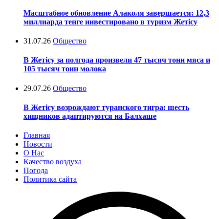
Масштабное обновление Алаколя завершается: 12,3
миллиарда тенге инвестировано в туризм Жетісу
31.07.26
Общество
В Жетісу за полгода произвели 47 тысяч тонн мяса и
105 тысяч тонн молока
29.07.26
Общество
В Жетісу возрождают туранского тигра: шесть
хищников адаптируются на Балхаше
Главная
Новости
О Нас
Качество воздуха
Погода
Политика сайта