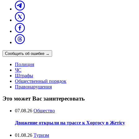
Сообщить об ошибке
→
Полиция
ЧС
Штрафы
Общественный порядок
Правонарушения
Это может Вас заинтересовать
07.08.26
Общество
Движение открыли на трассе к Хоргосу в Жетісу
01.08.26
Туризм