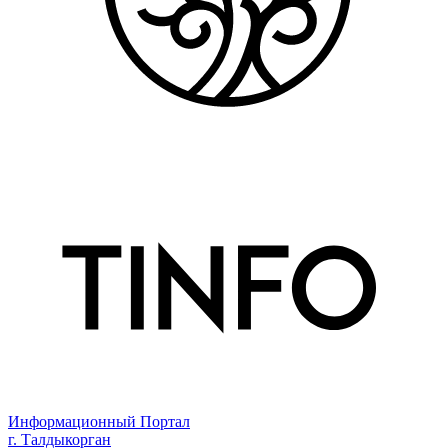
Информационный Портал
г. Талдыкорган