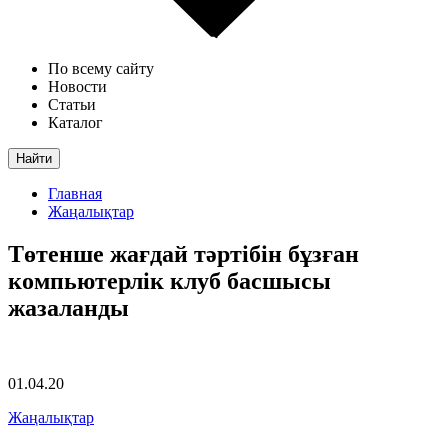
По всему сайту
Новости
Статьи
Каталог
Найти
Главная
Жаңалықтар
Төтенше жағдай тәртібін бұзған
компьютерлік клуб басшысы
жазаланды
01.04.20
Жаңалықтар