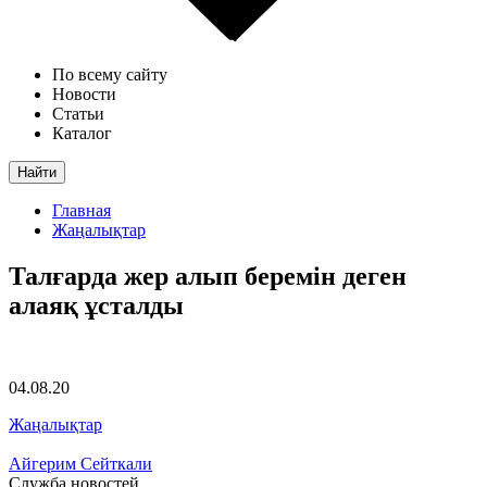
По всему сайту
Новости
Статьи
Каталог
Найти
Главная
Жаңалықтар
Талғарда жер алып беремін деген
алаяқ ұсталды
04.08.20
Жаңалықтар
Айгерим Сейткали
Служба новостей