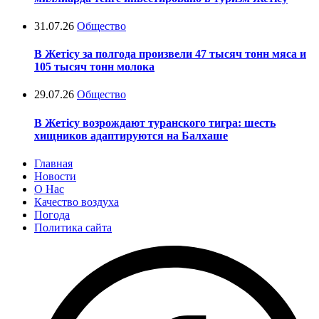
31.07.26
Общество
В Жетісу за полгода произвели 47 тысяч тонн мяса и
105 тысяч тонн молока
29.07.26
Общество
В Жетісу возрождают туранского тигра: шесть
хищников адаптируются на Балхаше
Главная
Новости
О Нас
Качество воздуха
Погода
Политика сайта