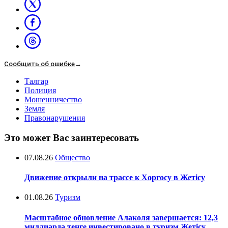
Сообщить об ошибке
→
Талгар
Полиция
Мошенничество
Земля
Правонарушения
Это может Вас заинтересовать
07.08.26
Общество
Движение открыли на трассе к Хоргосу в Жетісу
01.08.26
Туризм
Масштабное обновление Алаколя завершается: 12,3
миллиарда тенге инвестировано в туризм Жетісу