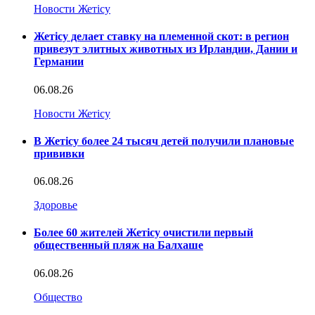
Новости Жетісу
Жетісу делает ставку на племенной скот: в регион
привезут элитных животных из Ирландии, Дании и
Германии
06.08.26
Новости Жетісу
В Жетісу более 24 тысяч детей получили плановые
прививки
06.08.26
Здоровье
Более 60 жителей Жетісу очистили первый
общественный пляж на Балхаше
06.08.26
Общество