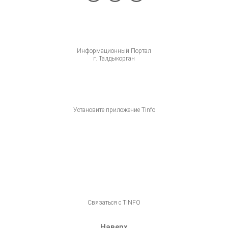
Информационный Портал
г. Талдыкорган
Установите приложение Tinfo
Связаться с TINFO
Наверх