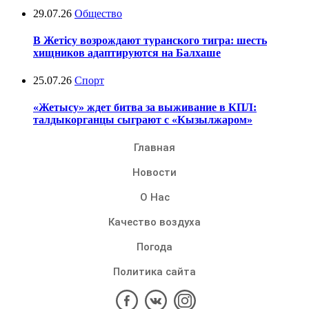
29.07.26
Общество
В Жетісу возрождают туранского тигра: шесть
хищников адаптируются на Балхаше
25.07.26
Спорт
«Жетысу» ждет битва за выживание в КПЛ:
талдыкорганцы сыграют с «Кызылжаром»
Главная
Новости
О Нас
Качество воздуха
Погода
Политика сайта