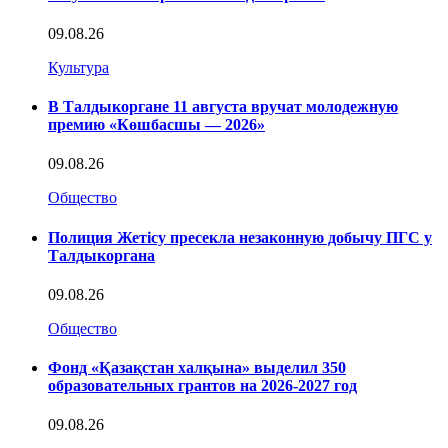
09.08.26
Культура
В Талдыкоргане 11 августа вручат молодежную
премию «Көшбасшы — 2026»
09.08.26
Общество
Полиция Жетісу пресекла незаконную добычу ПГС у
Талдыкоргана
09.08.26
Общество
Фонд «Қазақстан халқына» выделил 350
образовательных грантов на 2026-2027 год
09.08.26