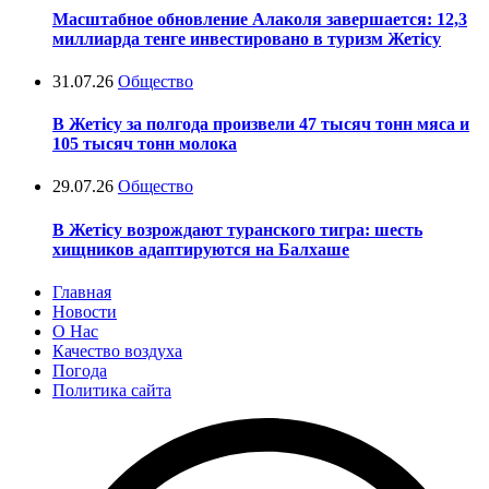
Масштабное обновление Алаколя завершается: 12,3
миллиарда тенге инвестировано в туризм Жетісу
31.07.26
Общество
В Жетісу за полгода произвели 47 тысяч тонн мяса и
105 тысяч тонн молока
29.07.26
Общество
В Жетісу возрождают туранского тигра: шесть
хищников адаптируются на Балхаше
Главная
Новости
О Нас
Качество воздуха
Погода
Политика сайта