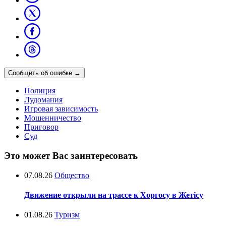
Сообщить об ошибке
→
Полиция
Лудомания
Игровая зависимость
Мошенничество
Приговор
Суд
Это может Вас заинтересовать
07.08.26
Общество
Движение открыли на трассе к Хоргосу в Жетісу
01.08.26
Туризм