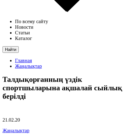
По всему сайту
Новости
Статьи
Каталог
Найти
Главная
Жаңалықтар
Талдықорғанның үздік
спортшыларына ақшалай сыйлық
берілді
21.02.20
Жаңалықтар