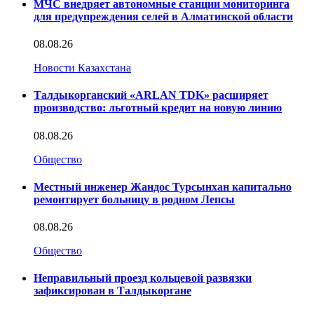
МЧС внедряет автономные станции мониторинга
для предупреждения селей в Алматинской области
08.08.26
Новости Казахстана
Талдыкорганский «ARLAN TDK» расширяет
производство: льготный кредит на новую линию
08.08.26
Общество
Местный инженер Жандос Турсынхан капитально
ремонтирует больницу в родном Лепсы
08.08.26
Общество
Неправильный проезд кольцевой развязки
зафиксирован в Талдыкоргане