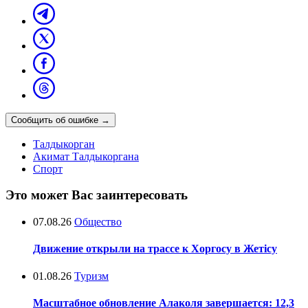
Сообщить об ошибке
→
Талдыкорган
Акимат Талдыкоргана
Спорт
Это может Вас заинтересовать
07.08.26
Общество
Движение открыли на трассе к Хоргосу в Жетісу
01.08.26
Туризм
Масштабное обновление Алаколя завершается: 12,3