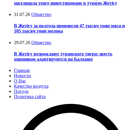
миллиарда тенге инвестировано в туризм Жетісу
31.07.26
Общество
В Жетісу за полгода произвели 47 тысяч тонн мяса и
105 тысяч тонн молока
29.07.26
Общество
В Жетісу возрождают туранского тигра: шесть
хищников адаптируются на Балхаше
Главная
Новости
О Нас
Качество воздуха
Погода
Политика сайта