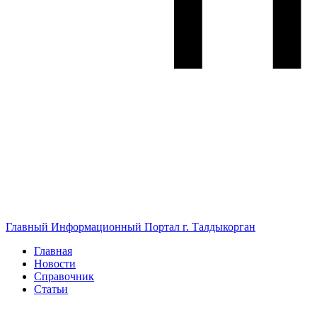
Главный Информационный Портал г. Талдыкорган
Главная
Новости
Справочник
Статьи