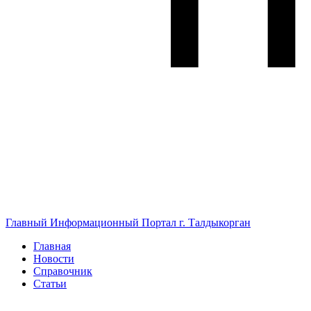
Главный Информационный Портал г. Талдыкорган
Главная
Новости
Справочник
Статьи