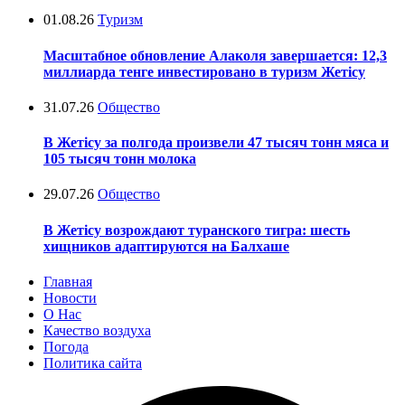
01.08.26
Туризм
Масштабное обновление Алаколя завершается: 12,3
миллиарда тенге инвестировано в туризм Жетісу
31.07.26
Общество
В Жетісу за полгода произвели 47 тысяч тонн мяса и
105 тысяч тонн молока
29.07.26
Общество
В Жетісу возрождают туранского тигра: шесть
хищников адаптируются на Балхаше
Главная
Новости
О Нас
Качество воздуха
Погода
Политика сайта