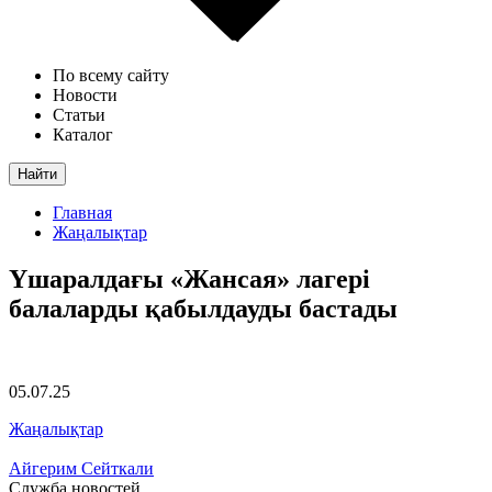
По всему сайту
Новости
Статьи
Каталог
Найти
Главная
Жаңалықтар
Үшаралдағы «Жансая» лагері
балаларды қабылдауды бастады
05.07.25
Жаңалықтар
Айгерим Сейткали
Служба новостей