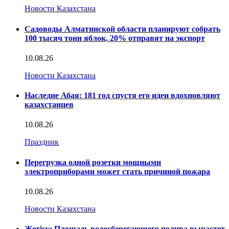
Новости Казахстана
Садоводы Алматинской области планируют собрать
100 тысяч тонн яблок, 20% отправят на экспорт
10.08.26
Новости Казахстана
Наследие Абая: 181 год спустя его идеи вдохновляют
казахстанцев
10.08.26
Праздник
Перегрузка одной розетки мощными
электроприборами может стать причиной пожара
10.08.26
Новости Казахстана
Жетісу: Площадь водосберегающего полива вырастет