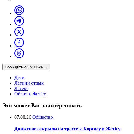
Сообщить об ошибке
→
Дети
Летний отдых
Лагеря
Область Жетісу
Это может Вас заинтересовать
07.08.26
Общество
Движение открыли на трассе к Хоргосу в Жетісу