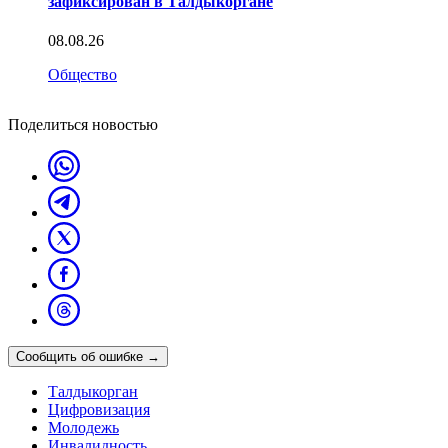
зафиксирован в Талдыкоргане
08.08.26
Общество
Поделиться новостью
Сообщить об ошибке
→
Талдыкорган
Цифровизация
Молодежь
Инвалидность