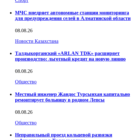
Спорт
МЧС внедряет автономные станции мониторинга
для предупреждения селей в Алматинской области
08.08.26
Новости Казахстана
Талдыкорганский «ARLAN TDK» расширяет
производство: льготный кредит на новую линию
08.08.26
Общество
Местный инженер Жандос Турсынхан капитально
ремонтирует больницу в родном Лепсы
08.08.26
Общество
Неправильный проезд кольцевой развязки