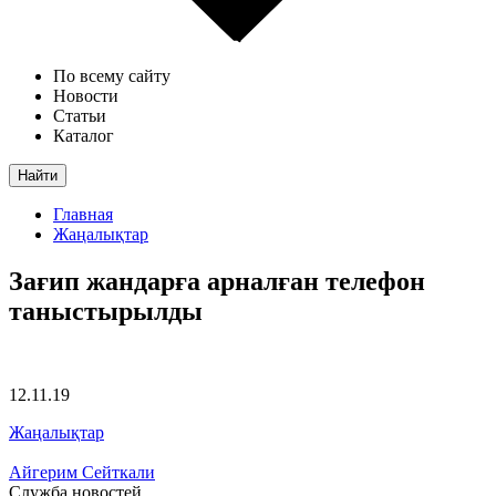
По всему сайту
Новости
Статьи
Каталог
Найти
Главная
Жаңалықтар
Зағип жандарға арналған телефон
таныстырылды
12.11.19
Жаңалықтар
Айгерим Сейткали
Служба новостей