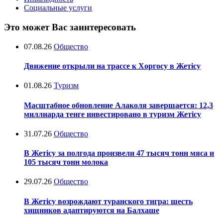
Социальные услуги
Это может Вас заинтересовать
07.08.26
Общество
Движение открыли на трассе к Хоргосу в Жетісу
01.08.26
Туризм
Масштабное обновление Алаколя завершается: 12,3
миллиарда тенге инвестировано в туризм Жетісу
31.07.26
Общество
В Жетісу за полгода произвели 47 тысяч тонн мяса и
105 тысяч тонн молока
29.07.26
Общество
В Жетісу возрождают туранского тигра: шесть
хищников адаптируются на Балхаше