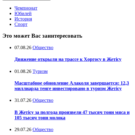
Чемпионат
Юбилей
История
Спорт
Это может Вас заинтересовать
07.08.26
Общество
Движение открыли на трассе к Хоргосу в Жетісу
01.08.26
Туризм
Масштабное обновление Алаколя завершается: 12,3
миллиарда тенге инвестировано в туризм Жетісу
31.07.26
Общество
В Жетісу за полгода произвели 47 тысяч тонн мяса и
105 тысяч тонн молока
29.07.26
Общество