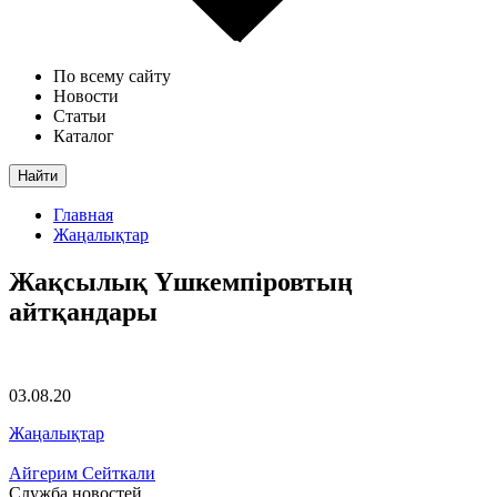
По всему сайту
Новости
Статьи
Каталог
Найти
Главная
Жаңалықтар
Жақсылық Үшкемпіровтың
айтқандары
03.08.20
Жаңалықтар
Айгерим Сейткали
Служба новостей