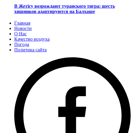
В Жетісу возрождают туранского тигра: шесть
хищников адаптируются на Балхаше
Главная
Новости
О Нас
Качество воздуха
Погода
Политика сайта