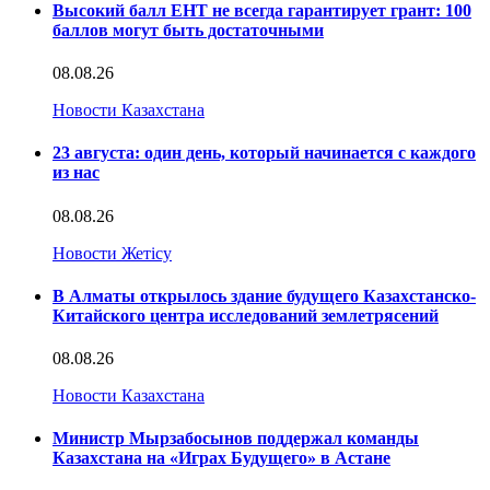
Высокий балл ЕНТ не всегда гарантирует грант: 100
баллов могут быть достаточными
08.08.26
Новости Казахстана
23 августа: один день, который начинается с каждого
из нас
08.08.26
Новости Жетісу
В Алматы открылось здание будущего Казахстанско-
Китайского центра исследований землетрясений
08.08.26
Новости Казахстана
Министр Мырзабосынов поддержал команды
Казахстана на «Играх Будущего» в Астане