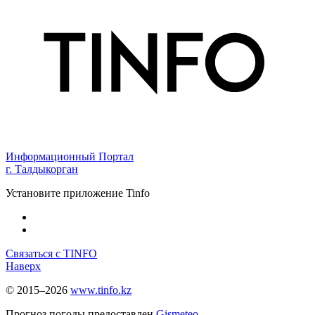
Информационный Портал
г. Талдыкорган
Установите приложение Tinfo
Связаться с TINFO
Наверх
© 2015–2026
www.tinfo.kz
Прогноз погоды предоставлен
Gismeteo