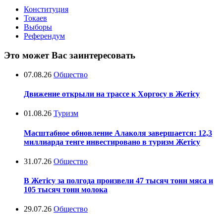
Конституция
Токаев
Выборы
Референдум
Это может Вас заинтересовать
07.08.26
Общество
Движение открыли на трассе к Хоргосу в Жетісу
01.08.26
Туризм
Масштабное обновление Алаколя завершается: 12,3
миллиарда тенге инвестировано в туризм Жетісу
31.07.26
Общество
В Жетісу за полгода произвели 47 тысяч тонн мяса и
105 тысяч тонн молока
29.07.26
Общество