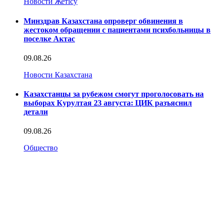
Новости Жетісу
Минздрав Казахстана опроверг обвинения в
жестоком обращении с пациентами психбольницы в
поселке Актас
09.08.26
Новости Казахстана
Казахстанцы за рубежом смогут проголосовать на
выборах Курултая 23 августа: ЦИК разъяснил
детали
09.08.26
Общество