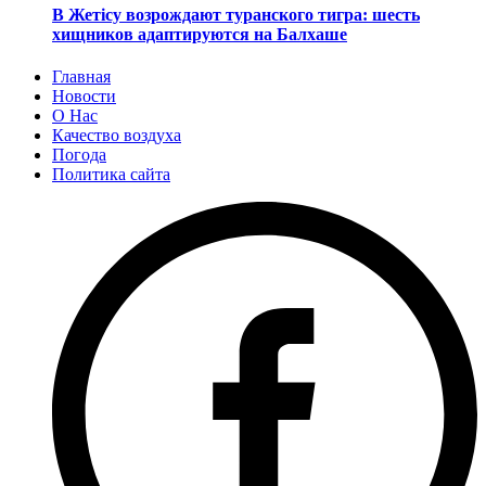
В Жетісу возрождают туранского тигра: шесть
хищников адаптируются на Балхаше
Главная
Новости
О Нас
Качество воздуха
Погода
Политика сайта