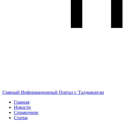
Главный Информационный Портал г. Талдыкорган
Главная
Новости
Справочник
Статьи