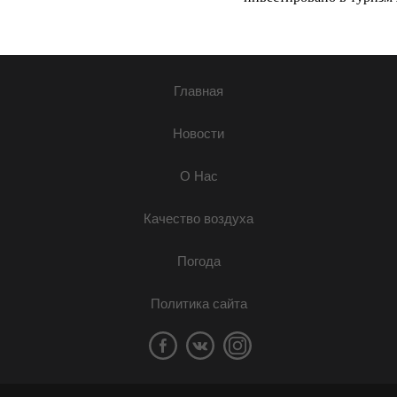
Главная
Новости
О Нас
Качество воздуха
Погода
Политика сайта