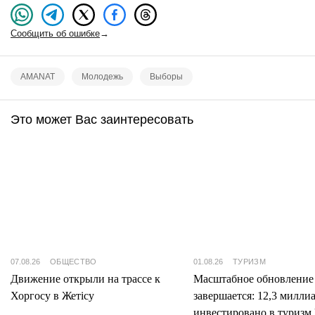
Сообщить об ошибке
→
AMANAT
Молодежь
Выборы
Это может Вас заинтересовать
07.08.26
ОБЩЕСТВО
01.08.26
ТУРИЗМ
Движение открыли на трассе к
Масштабное обновление
Хоргосу в Жетісу
завершается: 12,3 милли
инвестировано в туризм 