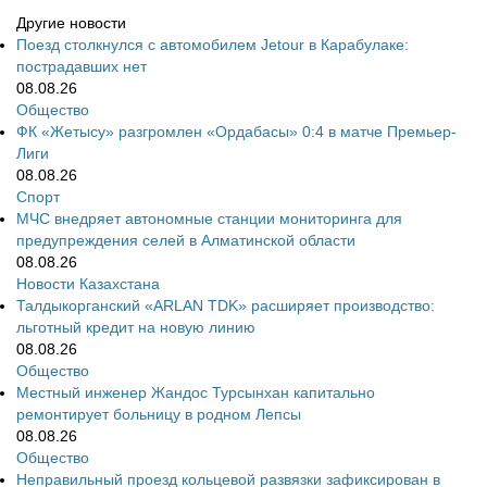
Другие новости
Поезд столкнулся с автомобилем Jetour в Карабулаке:
пострадавших нет
08.08.26
Общество
ФК «Жетысу» разгромлен «Ордабасы» 0:4 в матче Премьер-
Лиги
08.08.26
Спорт
МЧС внедряет автономные станции мониторинга для
предупреждения селей в Алматинской области
08.08.26
Новости Казахстана
Талдыкорганский «ARLAN TDK» расширяет производство:
льготный кредит на новую линию
08.08.26
Общество
Местный инженер Жандос Турсынхан капитально
ремонтирует больницу в родном Лепсы
08.08.26
Общество
Неправильный проезд кольцевой развязки зафиксирован в