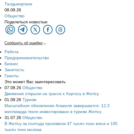
Талдыкоргане
08.08.26
Общество
Поделиться новостью
Сообщить об ошибке
→
Работа
Предпринимательство
Бизнес
Занятость
Гранты
Это может Вас заинтересовать
07.08.26
Общество
Движение открыли на трассе к Хоргосу в Жетісу
01.08.26
Туризм
Масштабное обновление Алаколя завершается: 12,3
миллиарда тенге инвестировано в туризм Жетісу
31.07.26
Общество
В Жетісу за полгода произвели 47 тысяч тонн мяса и 105
тысяч тонн молока