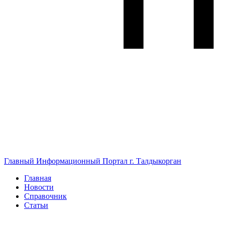
Главный Информационный Портал г. Талдыкорган
Главная
Новости
Справочник
Статьи