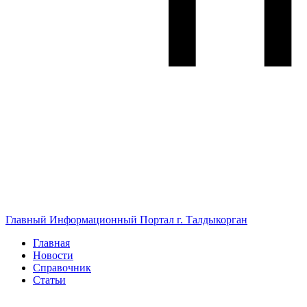
Главный Информационный Портал г. Талдыкорган
Главная
Новости
Справочник
Статьи