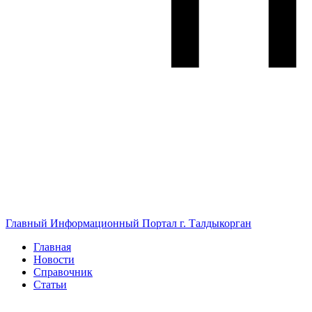
Главный Информационный Портал г. Талдыкорган
Главная
Новости
Справочник
Статьи