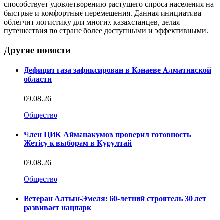
способствует удовлетворению растущего спроса населения на
быстрые и комфортные перемещения. Данная инициатива
облегчит логистику для многих казахстанцев, делая
путешествия по стране более доступными и эффективными.
Другие новости
Дефицит газа зафиксирован в Конаеве Алматинской
области
09.08.26
Общество
Член ЦИК Айманакумов проверил готовность
Жетісу к выборам в Курултай
09.08.26
Общество
Ветеран Алтын-Эмеля: 60-летний строитель 30 лет
развивает нацпарк