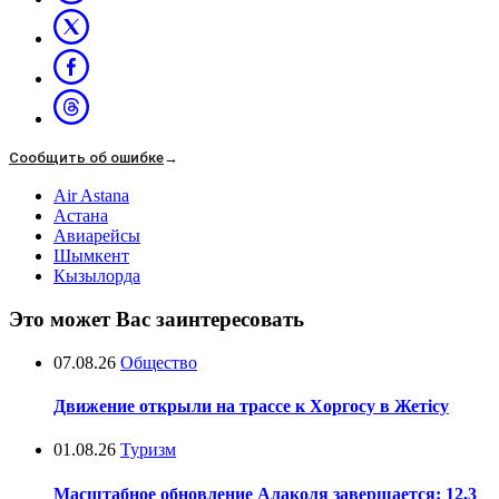
Сообщить об ошибке
→
Air Astana
Астана
Авиарейсы
Шымкент
Кызылорда
Это может Вас заинтересовать
07.08.26
Общество
Движение открыли на трассе к Хоргосу в Жетісу
01.08.26
Туризм
Масштабное обновление Алаколя завершается: 12,3