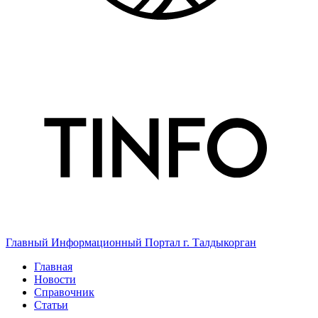
Главный Информационный Портал г. Талдыкорган
Главная
Новости
Справочник
Статьи