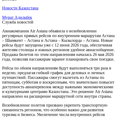
Новости Казахстана
Мурат Адильбек
Служба новостей
Авиакомпания Air Astana объявила о возобновлении
регулярных прямых рейсов по внутренним маршрутам Астана
– Шымкент – Астана и Астана – Кызылорда – Астана. Новые
рейсы будут запущены уже с 12 июня 2026 года, обеспечивая
жителям столицы и южных регионов удобное авиасообщение.
Продажа билетов по этим направлениям началась 26 мая 2026
года, позволяя пассажирам заранее планировать свои поездки.
Рейсы по обоим направлениям будут выполняться три раза в
неделю, предлагая гибкий график для деловых и личных
путешествий. Пассажиры смогут вылетать из Астаны по
пятницам, субботам и воскресеньям, что значительно повысит
доступность авиаперевозок между важными экономическими
и культурными центрами Казахстана. Это решение Air Astana
направлено на расширение маршрутной сети внутри страны.
Возобновление полетов призвано укрепить транспортную
связанность регионов, что особенно важно для развития
туризма и бизнеса. Увеличение числа внутренних рейсов