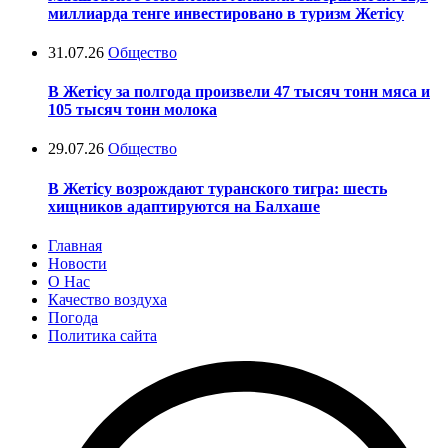
миллиарда тенге инвестировано в туризм Жетісу
31.07.26
Общество
В Жетісу за полгода произвели 47 тысяч тонн мяса и
105 тысяч тонн молока
29.07.26
Общество
В Жетісу возрождают туранского тигра: шесть
хищников адаптируются на Балхаше
Главная
Новости
О Нас
Качество воздуха
Погода
Политика сайта