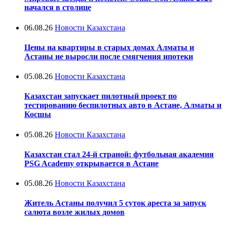
начался в столице
06.08.26
Новости Казахстана
Цены на квартиры в старых домах Алматы и
Астаны не выросли после смягчения ипотеки
05.08.26
Новости Казахстана
Казахстан запускает пилотный проект по
тестированию беспилотных авто в Астане, Алматы и
Косшы
05.08.26
Новости Казахстана
Казахстан стал 24-й страной: футбольная академия
PSG Academy открывается в Астане
05.08.26
Новости Казахстана
Житель Астаны получил 5 суток ареста за запуск
салюта возле жилых домов