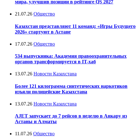
мира, улучшив позиции в рейтинге QS 2027
21.07.26
Общество
Казахстан представляют 11 команд: «Игры Будущего
2026» стартуют в Астане
17.07.26
Общество
534 выпускника: Академия правоохранительных
органов трансформируется в IT-хаб
13.07.26
Новости Казахстана
Более 121 килограмма синтетических наркотиков
изъяли полицейские Казахстана
13.07.26
Новости Казахстана
AJET запускает до 7 рейсов в неделю в Анкару из
Астаны и Алматы
11.07.26
Общество