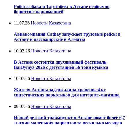
Робот-собака и Тәртіпбек: в Астане необычно
борются с наркоманией
11.07.26
Новости Казахстана
Авиакомпания Cathay запускает грузовые рейсы в
Астану и пассажирские в Алматы
10.07.26
Новости Казахстана
В Астане состоится двухдневный фестиваль
BaiQymyz-2026 с дегустацией 56 тонн кумыса
10.07.26
Новости Казахстана
Жителя Астаны задержали за хранение 4 кг
синтетических наркотиков для интернет-магазина
09.07.26
Новости Казахстана
Новый детский травмпункт в Астане помог более 6,7
тысячи маленьких пациентов за несколько месяцев