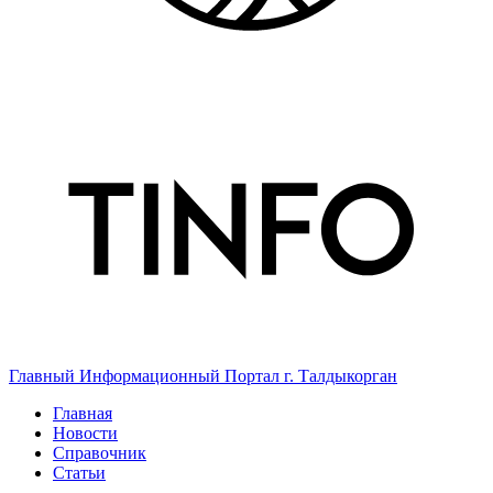
Главный Информационный Портал г. Талдыкорган
Главная
Новости
Справочник
Статьи