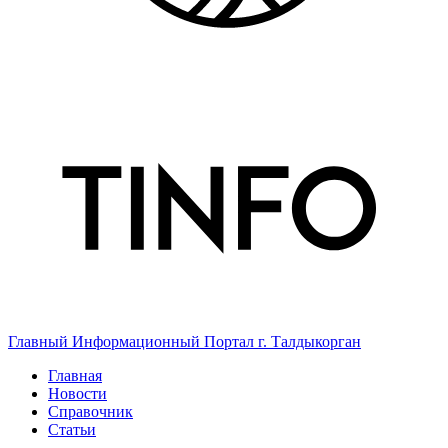
Главный Информационный Портал г. Талдыкорган
Главная
Новости
Справочник
Статьи