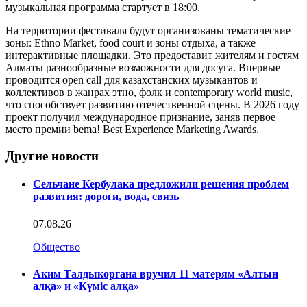
музыкальная программа стартует в 18:00.
На территории фестиваля будут организованы тематические
зоны: Ethno Market, food court и зоны отдыха, а также
интерактивные площадки. Это предоставит жителям и гостям
Алматы разнообразные возможности для досуга. Впервые
проводится open call для казахстанских музыкантов и
коллективов в жанрах этно, фолк и contemporary world music,
что способствует развитию отечественной сцены. В 2026 году
проект получил международное признание, заняв первое
место премии bema! Best Experience Marketing Awards.
Другие новости
Сельчане Кербулака предложили решения проблем
развития: дороги, вода, связь
07.08.26
Общество
Аким Талдыкоргана вручил 11 матерям «Алтын
алқа» и «Күміс алқа»