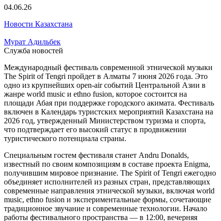
04.06.26
Новости Казахстана
Мурат Адильбек
Служба новостей
Международный фестиваль современной этнической музыки
The Spirit of Tengri пройдет в Алматы 7 июня 2026 года. Это
одно из крупнейших open-air событий Центральной Азии в
жанре world music и ethno fusion, которое состоится на
площади Абая при поддержке городского акимата. Фестиваль
включен в Календарь туристских мероприятий Казахстана на
2026 год, утвержденный Министерством туризма и спорта,
что подтверждает его высокий статус в продвижении
туристического потенциала страны.
Специальным гостем фестиваля станет Andru Donalds,
известный по своим композициям в составе проекта Enigma,
получившим мировое признание. The Spirit of Tengri ежегодно
объединяет исполнителей из разных стран, представляющих
современные направления этнической музыки, включая world
music, ethno fusion и экспериментальные формы, сочетающие
традиционное звучание и современные технологии. Начало
работы фестивального пространства — в 12:00, вечерняя