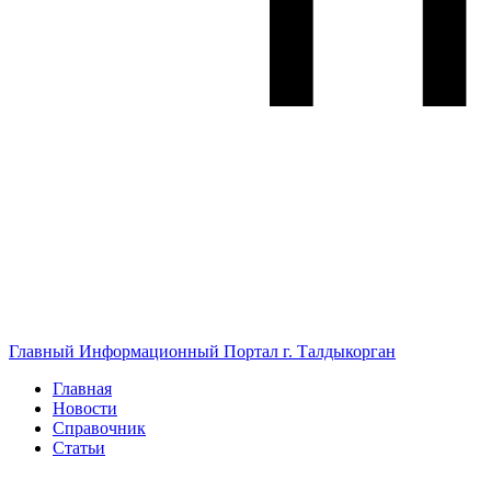
Главный Информационный Портал г. Талдыкорган
Главная
Новости
Справочник
Статьи