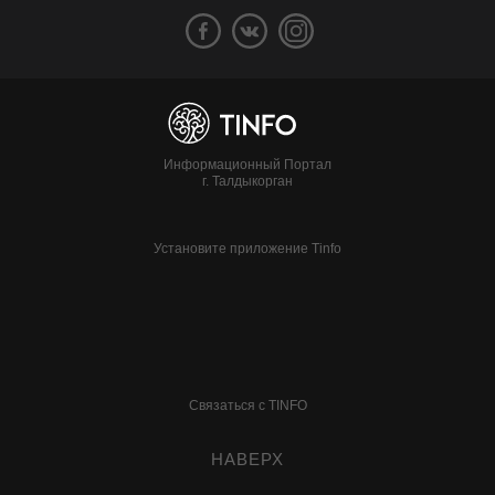
Информационный Портал
г. Талдыкорган
Установите приложение Tinfo
Связаться с TINFO
НАВЕРХ