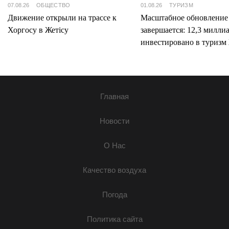
07.08.26
ОБЩЕСТВО
01.08.26
ТУРИЗМ
Движение открыли на трассе к
Масштабное обновление
Хоргосу в Жетісу
завершается: 12,3 милли
инвестировано в туризм 
Главная
Новости
О Нас
Качество воздуха
Погода
Политика сайта