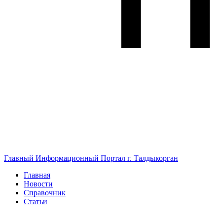
Главный Информационный Портал г. Талдыкорган
Главная
Новости
Справочник
Статьи