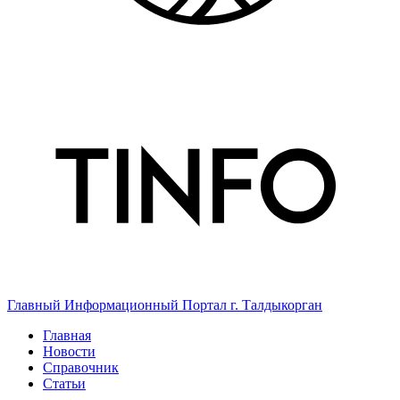
Главный Информационный Портал г. Талдыкорган
Главная
Новости
Справочник
Статьи