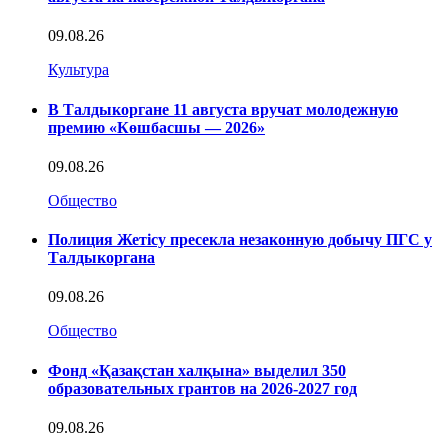
09.08.26
Культура
В Талдыкоргане 11 августа вручат молодежную
премию «Көшбасшы — 2026»
09.08.26
Общество
Полиция Жетісу пресекла незаконную добычу ПГС у
Талдыкоргана
09.08.26
Общество
Фонд «Қазақстан халқына» выделил 350
образовательных грантов на 2026-2027 год
09.08.26