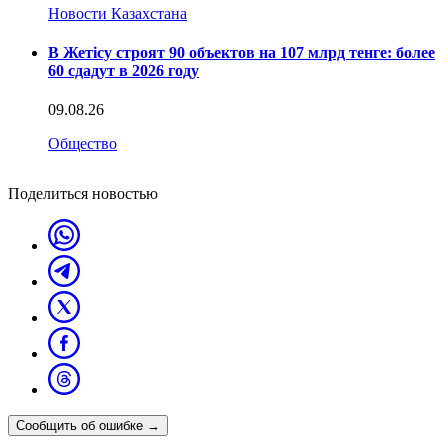
Новости Казахстана
В Жетісу строят 90 объектов на 107 млрд тенге: более
60 сдадут в 2026 году
09.08.26
Общество
Поделиться новостью
Сообщить об ошибке
→