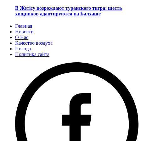
В Жетісу возрождают туранского тигра: шесть
хищников адаптируются на Балхаше
Главная
Новости
О Нас
Качество воздуха
Погода
Политика сайта