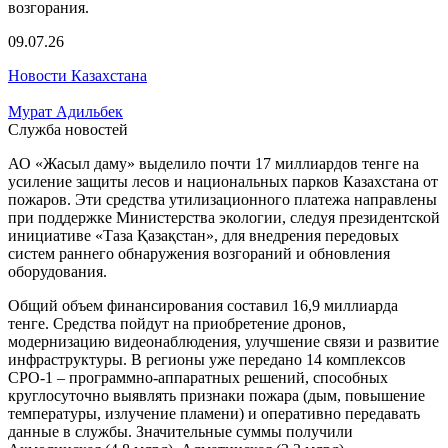
09.07.26
Новости Казахстана
Мурат Адильбек
Служба новостей
АО «Жасыл даму» выделило почти 17 миллиардов тенге на
усиление защиты лесов и национальных парков Казахстана от
пожаров. Эти средства утилизационного платежа направлены
при поддержке Министерства экологии, следуя президентской
инициативе «Таза Қазақстан», для внедрения передовых
систем раннего обнаружения возгораний и обновления
оборудования.
Общий объем финансирования составил 16,9 миллиарда
тенге. Средства пойдут на приобретение дронов,
модернизацию видеонаблюдения, улучшение связи и развитие
инфраструктуры. В регионы уже передано 14 комплексов
СРО-1 – программно-аппаратных решений, способных
круглосуточно выявлять признаки пожара (дым, повышение
температуры, излучение пламени) и оперативно передавать
данные в службы. Значительные суммы получили