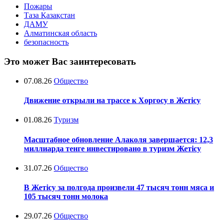
Пожары
Таза Қазақстан
ДАМУ
Алматинская область
безопасность
Это может Вас заинтересовать
07.08.26
Общество
Движение открыли на трассе к Хоргосу в Жетісу
01.08.26
Туризм
Масштабное обновление Алаколя завершается: 12,3
миллиарда тенге инвестировано в туризм Жетісу
31.07.26
Общество
В Жетісу за полгода произвели 47 тысяч тонн мяса и
105 тысяч тонн молока
29.07.26
Общество