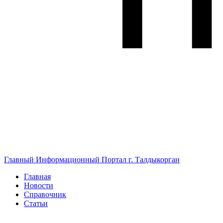
Главный Информационный Портал г. Талдыкорган
Главная
Новости
Справочник
Статьи