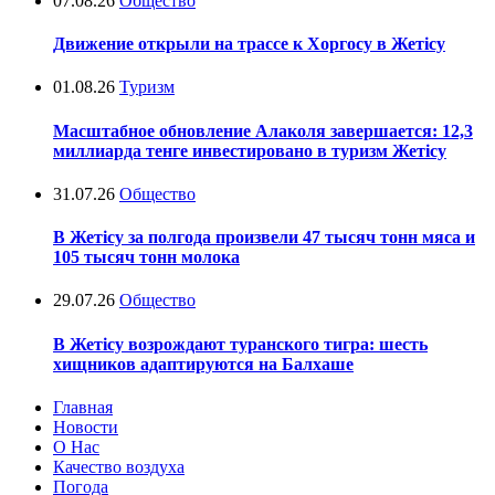
07.08.26
Общество
Движение открыли на трассе к Хоргосу в Жетісу
01.08.26
Туризм
Масштабное обновление Алаколя завершается: 12,3
миллиарда тенге инвестировано в туризм Жетісу
31.07.26
Общество
В Жетісу за полгода произвели 47 тысяч тонн мяса и
105 тысяч тонн молока
29.07.26
Общество
В Жетісу возрождают туранского тигра: шесть
хищников адаптируются на Балхаше
Главная
Новости
О Нас
Качество воздуха
Погода