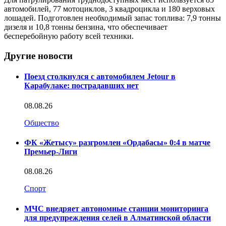
автомобилей, 77 мотоциклов, 3 квадроцикла и 180 верховых
лошадей. Подготовлен необходимый запас топлива: 7,9 тонны
дизеля и 10,8 тонны бензина, что обеспечивает
бесперебойную работу всей техники.
Другие новости
Поезд столкнулся с автомобилем Jetour в
Карабулаке: пострадавших нет
08.08.26
Общество
ФК «Жетысу» разгромлен «Ордабасы» 0:4 в матче
Премьер-Лиги
08.08.26
Спорт
МЧС внедряет автономные станции мониторинга
для предупреждения селей в Алматинской области