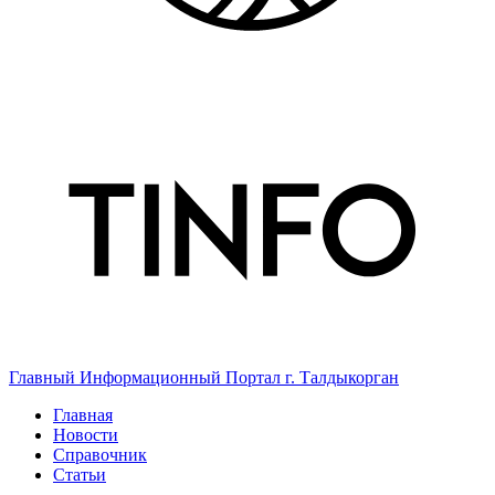
Главный Информационный Портал г. Талдыкорган
Главная
Новости
Справочник
Статьи