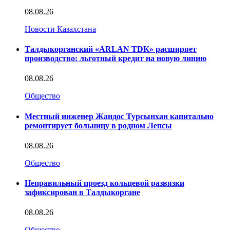
08.08.26
Новости Казахстана
Талдыкорганский «ARLAN TDK» расширяет
производство: льготный кредит на новую линию
08.08.26
Общество
Местный инженер Жандос Турсынхан капитально
ремонтирует больницу в родном Лепсы
08.08.26
Общество
Неправильный проезд кольцевой развязки
зафиксирован в Талдыкоргане
08.08.26
Общество