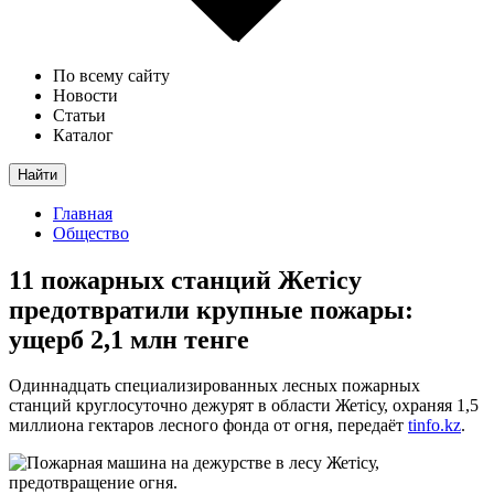
По всему сайту
Новости
Статьи
Каталог
Найти
Главная
Общество
11 пожарных станций Жетісу
предотвратили крупные пожары:
ущерб 2,1 млн тенге
Одиннадцать специализированных лесных пожарных
станций круглосуточно дежурят в области Жетісу, охраняя 1,5
миллиона гектаров лесного фонда от огня, передаёт
tinfo.kz
.