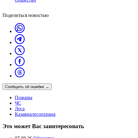
Поделиться новостью
Сообщить об ошибке
→
Пожары
ЧС
Леса
Казавиалесоохрана
Это может Вас заинтересовать