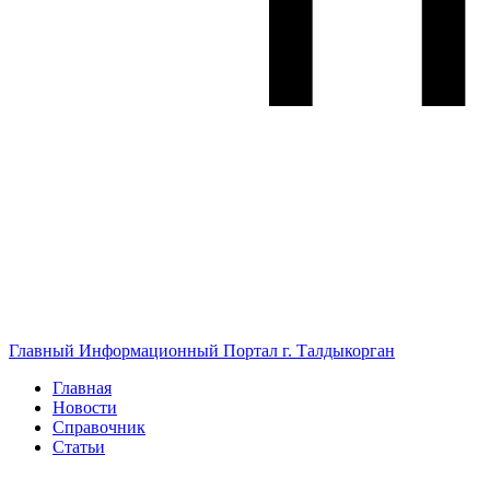
Главный Информационный Портал г. Талдыкорган
Главная
Новости
Справочник
Статьи