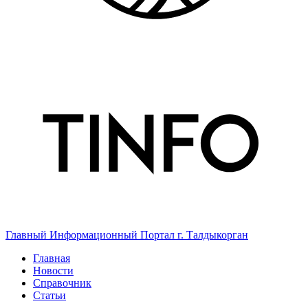
Главный Информационный Портал г. Талдыкорган
Главная
Новости
Справочник
Статьи