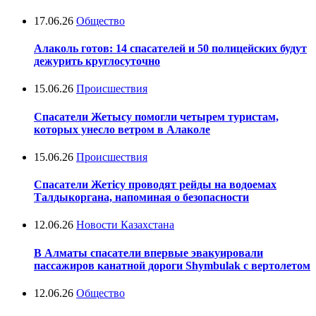
17.06.26
Общество
Алаколь готов: 14 спасателей и 50 полицейских будут
дежурить круглосуточно
15.06.26
Происшествия
Спасатели Жетысу помогли четырем туристам,
которых унесло ветром в Алаколе
15.06.26
Происшествия
Спасатели Жетісу проводят рейды на водоемах
Талдыкоргана, напоминая о безопасности
12.06.26
Новости Казахстана
В Алматы спасатели впервые эвакуировали
пассажиров канатной дороги Shymbulak с вертолетом
12.06.26
Общество