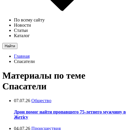
По всему сайту
Новости
Статьи
Каталог
Найти
Главная
Спасатели
Материалы по теме
Спасатели
07.07.26
Общество
Дрон помог найти пропавшего 75-летнего мужчину в
Жетісу
04.07.26
Происшествия