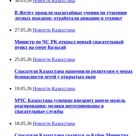
30.05.26
Новости Казахстана
В Жетісу прошли масштабные учения по тушению
лесных пожаров: отработали авиацию и технику
27.05.26
Новости Казахстана
Министр по ЧС РК открыл новый спасательный
пункт на озере Кольсай
25.05.26
Новости Казахстана
Спасатели Казахстана напомнили родителям о мерах
безопасности детей у открытых окон
19.05.26
Новости Казахстана
МЧС Казахстана успешно внедряет новую модель
реагирования: медики интегрированы в
спасательные службы
18.05.26
Новости Казахстана
Спасатели Казахстана сразятся за Кубок Министра