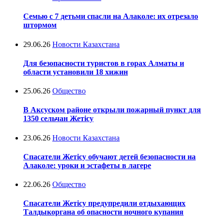
Семью с 7 детьми спасли на Алаколе: их отрезало
штормом
29.06.26
Новости Казахстана
Для безопасности туристов в горах Алматы и
области установили 18 хижин
25.06.26
Общество
В Аксуском районе открыли пожарный пункт для
1350 сельчан Жетісу
23.06.26
Новости Казахстана
Спасатели Жетісу обучают детей безопасности на
Алаколе: уроки и эстафеты в лагере
22.06.26
Общество
Спасатели Жетісу предупредили отдыхающих
Талдыкоргана об опасности ночного купания