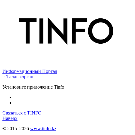
Информационный Портал
г. Талдыкорган
Установите приложение Tinfo
Связаться с TINFO
Наверх
© 2015–2026
www.tinfo.kz