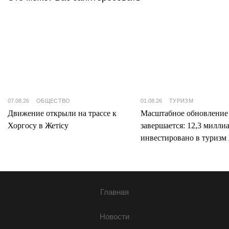
07.08.26
ОБЩЕСТВО
01.08.26
ТУРИЗМ
Движение открыли на трассе к
Масштабное обновление
Хоргосу в Жетісу
завершается: 12,3 милли
инвестировано в туризм 
Главная
Новости