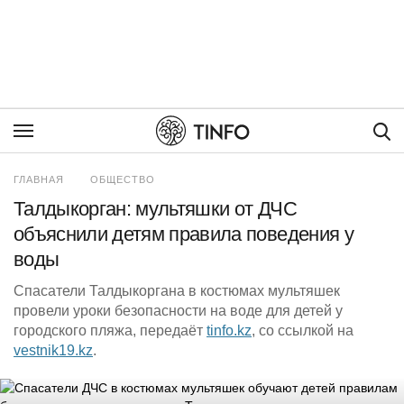
Пои
ГЛАВНАЯ
ОБЩЕСТВО
Талдыкорган: мультяшки от ДЧС
объяснили детям правила поведения у
воды
Спасатели Талдыкоргана в костюмах мультяшек
провели уроки безопасности на воде для детей у
городского пляжа, передаёт
tinfo.kz
, со ссылкой на
vestnik19.kz
.