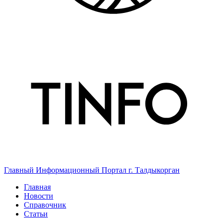
Главный Информационный Портал г. Талдыкорган
Главная
Новости
Справочник
Статьи