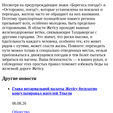
Несмотря на предупреждающие знаки «Берегись поезда!» и
«Осторожно, поезд!», которые установлены на вокзалах и
переходах, жители часто не обращают на них внимания.
Поэтому транспортные полицейские нашего региона
призывают всех, особенно молодежь, быть предельно
осторожными. В области Жетісу проходят важные
железнодорожные ветки, связывающие Талдыкорган с
другими городами. Это значит, что риски высоки, и
бдительность каждого человека, особенно тех, кто живет
рядом с путями, может спасти жизнь. Помните: переходить
пути можно только в специально отведенных местах, нельзя
приближаться к движущимся поездам и тем более пытаться
забраться на вагоны. Ваша безопасность — в ваших руках, и
соблюдение этих простых правил поможет избежать беды на
железной дороге Жетісу.
Другие новости
Глава нотариальной палаты Жетісу бесплатно
консультировал жителей Текели
06.08.26
Общество