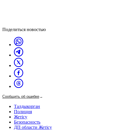
Поделиться новостью
Сообщить об ошибке
→
Талдыкорган
Полиция
Жетісу
Безопасность
ДП области Жетісу