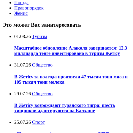
Поезда
Правопорядок
Женис
Это может Вас заинтересовать
01.08.26
Туризм
Масштабное обновление Алаколя завершается: 12,3
миллиарда тенге инвестировано в туризм Жетісу
31.07.26
Общество
В Жетісу за полгода произвели 47 тысяч тонн мяса и
105 тысяч тонн молока
29.07.26
Общество
В Жетісу возрождают туранского тигра: шесть
хищников адаптируются на Балхаше
25.07.26
Спорт