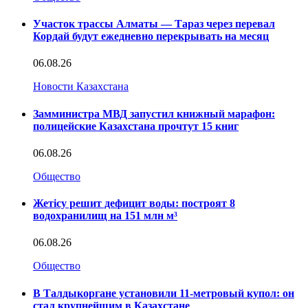
Участок трассы Алматы — Тараз через перевал
Кордай будут ежедневно перекрывать на месяц
06.08.26
Новости Казахстана
Замминистра МВД запустил книжный марафон:
полицейские Казахстана прочтут 15 книг
06.08.26
Общество
Жетісу решит дефицит воды: построят 8
водохранилищ на 151 млн м³
06.08.26
Общество
В Талдыкоргане установили 11-метровый купол: он
стал крупнейшим в Казахстане