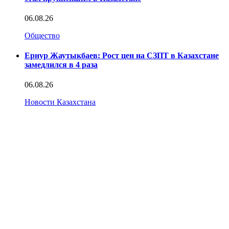
06.08.26
Общество
Ернур Жаутыкбаев: Рост цен на СЗПТ в Казахстане
замедлился в 4 раза
06.08.26
Новости Казахстана