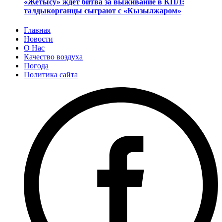
«Жетысу» ждет битва за выживание в КПЛ:
талдыкорганцы сыграют с «Кызылжаром»
Главная
Новости
О Нас
Качество воздуха
Погода
Политика сайта