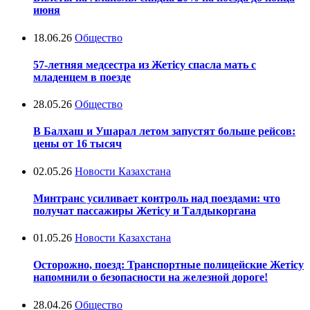
июня
18.06.26
Общество
57-летняя медсестра из Жетісу спасла мать с
младенцем в поезде
28.05.26
Общество
В Балхаш и Ушарал летом запустят больше рейсов:
цены от 16 тысяч
02.05.26
Новости Казахстана
Минтранс усиливает контроль над поездами: что
получат пассажиры Жетісу и Талдыкоргана
01.05.26
Новости Казахстана
Осторожно, поезд: Транспортные полицейские Жетісу
напомнили о безопасности на железной дороге!
28.04.26
Общество