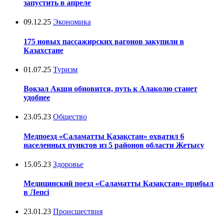
запустить в апреле
09.12.25
Экономика
175 новых пассажирских вагонов закупили в
Казахстане
01.07.25
Туризм
Вокзал Акши обновится, путь к Алаколю станет
удобнее
23.05.23
Общество
Медпоезд «Саламатты Қазақстан» охватил 6
населенных пунктов из 5 районов области Жетысу
15.05.23
Здоровье
Медицинский поезд «Саламатты Қазақстан» прибыл
в Лепсі
23.01.23
Происшествия