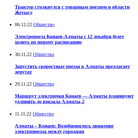
Трактор столкнулся с товарным поездом в области
Жетысу
06.12.22
Общество
Электропоезд Конаев-Алматы с 12 декабря будет
ходить по новому расписанию
30.11.22
Общество
Запустить скоростные поезда в Алматы предлагает
депутат
29.11.22
Общество
Маршрут электрички Конаев — Алматы планируют
удлинить до вокзала Алматы-2
11.11.22
Общество
Алматы – Қонаев: Возобновилось движение
электропоезда между городами