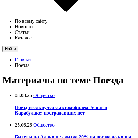
По всему сайту
Новости
Статьи
Каталог
Найти
Главная
Поезда
Материалы по теме Поезда
08.08.26
Общество
Поезд столкнулся с автомобилем Jetour в
Карабулаке: пострадавших нет
25.06.26
Общество
Билеты на Алаколь: скидка 20% на поезда до конца