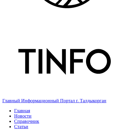
Главный Информационный Портал г. Талдыкорган
Главная
Новости
Справочник
Статьи