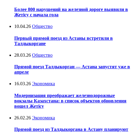
Более 800 нарушений на железной дороге выявили в
Жетісу с начала года
10.04.26
Общество
Первый прямой поезд из Астаны встретили в
Талдыкоргане
28.03.26
Общество
Прямой поезд Талдыкорган — Астана запустят уже в
апреле
16.03.26
Экономика
Модернизация преображает железнодорожные
вокзалы Казахстана: в список объектов обновления
вошел Жетісу
26.02.26
Экономика
Прямой поезд из Талдыкоргана в Астану планируют