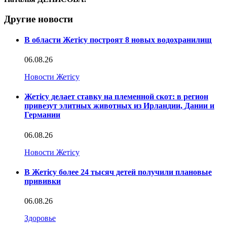
Другие новости
В области Жетісу построят 8 новых водохранилищ
06.08.26
Новости Жетісу
Жетісу делает ставку на племенной скот: в регион
привезут элитных животных из Ирландии, Дании и
Германии
06.08.26
Новости Жетісу
В Жетісу более 24 тысяч детей получили плановые
прививки
06.08.26
Здоровье