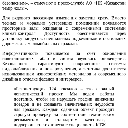
безопасным», – отмечают в пресс-службе АО «НК «Қазақстан
темір жолы».
Для рядового пассажира изменения заметны сразу. Вместо
тесных и морально устаревших помещений появляются
просторные залы ожидания с современными системами
климат-контроля. Доступность обеспечивается через
установку пандусов, специальных подъемников и тактильных
дорожек для маломобильных граждан.
Информативность повышается за счет обновления
навигационных табло и систем звукового оповещения.
Безопасность гарантируют современные системы
видеонаблюдения и пожаротушения, а эстетика достигается
использованием износостойких материалов и современного
дизайна в отделке фасадов и интерьеров.
«Реконструкция 124 вокзалов – это сложный
логистический проект. Мы ведем работы
поэтапно, чтобы не нарушать график движения
поездов и не создавать значительных неудобств
для граждан. Каждый сданный объект проходит
строгую проверку на соответствие техническим
регламентам и стандартам качества», –
подчеркивают технические специалисты КТЖ.