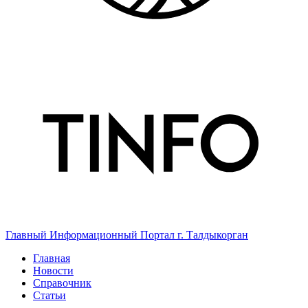
Главный Информационный Портал г. Талдыкорган
Главная
Новости
Справочник
Статьи