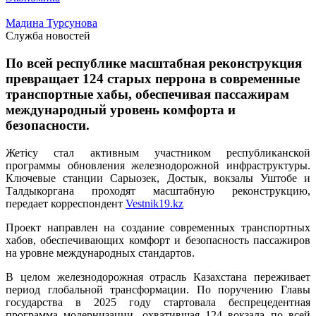
Мадина Турсунова
Служба новостей
По всей республике масштабная реконструкция
превращает 124 старых перрона в современные
транспортные хабы, обеспечивая пассажирам
международный уровень комфорта и
безопасности.
Жетісу стал активным участником республиканской
программы обновления железнодорожной инфраструктуры.
Ключевые станции Сарыозек, Достык, вокзалы Уштобе и
Талдыкоргана проходят масштабную реконструкцию,
передает корреспондент
Vestnik19.kz
Проект направлен на создание современных транспортных
хабов, обеспечивающих комфорт и безопасность пассажиров
на уровне международных стандартов.
В целом железнодорожная отрасль Казахстана переживает
период глобальной трансформации. По поручению Главы
государства в 2025 году стартовала беспрецедентная
программа модернизации, охватившая 124 вокзала по всей