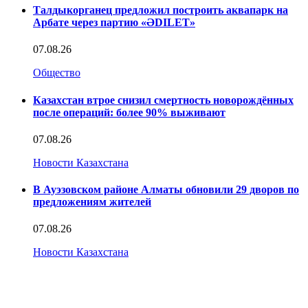
Талдыкорганец предложил построить аквапарк на
Арбате через партию «ӘDILET»
07.08.26
Общество
Казахстан втрое снизил смертность новорождённых
после операций: более 90% выживают
07.08.26
Новости Казахстана
В Ауэзовском районе Алматы обновили 29 дворов по
предложениям жителей
07.08.26
Новости Казахстана