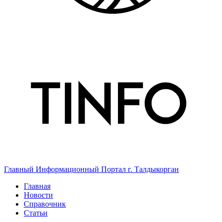
Главный Информационный Портал г. Талдыкорган
Главная
Новости
Справочник
Статьи