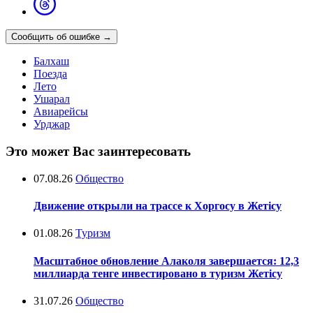
Сообщить об ошибке
→
Балхаш
Поезда
Лето
Ушарал
Авиарейсы
Урджар
Это может Вас заинтересовать
07.08.26
Общество
Движение открыли на трассе к Хоргосу в Жетісу
01.08.26
Туризм
Масштабное обновление Алаколя завершается: 12,3
миллиарда тенге инвестировано в туризм Жетісу
31.07.26
Общество