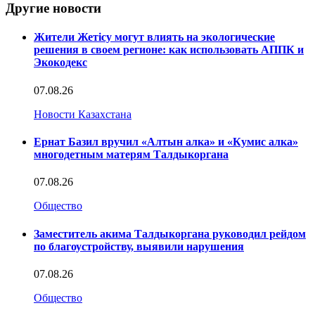
Другие новости
Жители Жетісу могут влиять на экологические
решения в своем регионе: как использовать АППК и
Экокодекс
07.08.26
Новости Казахстана
Ернат Базил вручил «Алтын алка» и «Кумис алка»
многодетным матерям Талдыкоргана
07.08.26
Общество
Заместитель акима Талдыкоргана руководил рейдом
по благоустройству, выявили нарушения
07.08.26
Общество