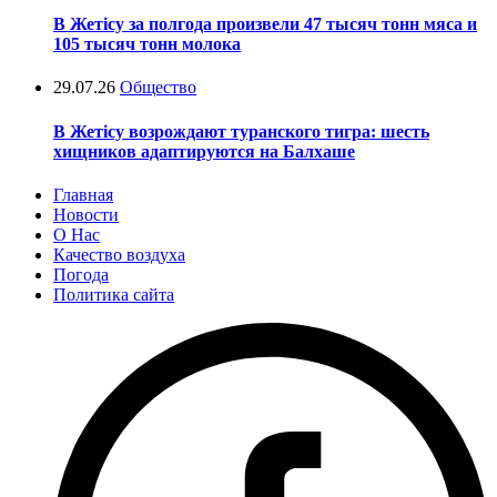
В Жетісу за полгода произвели 47 тысяч тонн мяса и
105 тысяч тонн молока
29.07.26
Общество
В Жетісу возрождают туранского тигра: шесть
хищников адаптируются на Балхаше
Главная
Новости
О Нас
Качество воздуха
Погода
Политика сайта