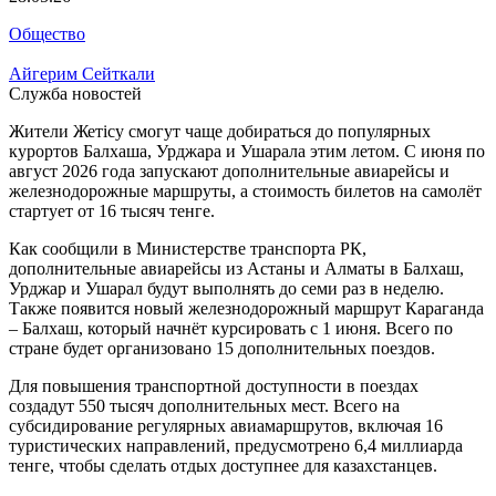
Общество
Айгерим Сейткали
Служба новостей
Жители Жетісу смогут чаще добираться до популярных
курортов Балхаша, Урджара и Ушарала этим летом. С июня по
август 2026 года запускают дополнительные авиарейсы и
железнодорожные маршруты, а стоимость билетов на самолёт
стартует от 16 тысяч тенге.
Как сообщили в Министерстве транспорта РК,
дополнительные авиарейсы из Астаны и Алматы в Балхаш,
Урджар и Ушарал будут выполнять до семи раз в неделю.
Также появится новый железнодорожный маршрут Караганда
– Балхаш, который начнёт курсировать с 1 июня. Всего по
стране будет организовано 15 дополнительных поездов.
Для повышения транспортной доступности в поездах
создадут 550 тысяч дополнительных мест. Всего на
субсидирование регулярных авиамаршрутов, включая 16
туристических направлений, предусмотрено 6,4 миллиарда
тенге, чтобы сделать отдых доступнее для казахстанцев.