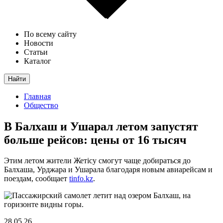
По всему сайту
Новости
Статьи
Каталог
Найти
Главная
Общество
В Балхаш и Ушарал летом запустят
больше рейсов: цены от 16 тысяч
Этим летом жители Жетісу смогут чаще добираться до
Балхаша, Урджара и Ушарала благодаря новым авиарейсам и
поездам, сообщает
tinfo.kz
.
28.05.26