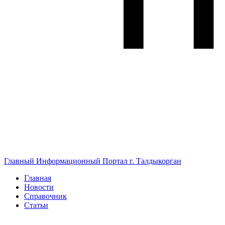
Главный Информационный Портал г. Талдыкорган
Главная
Новости
Справочник
Статьи