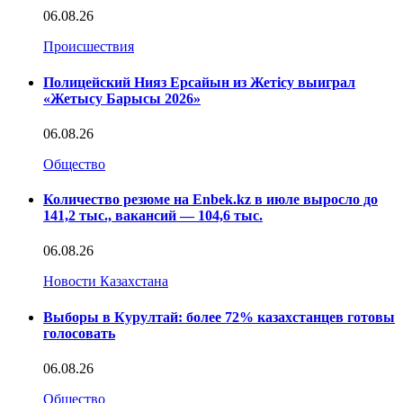
06.08.26
Происшествия
Полицейский Нияз Ерсайын из Жетісу выиграл
«Жетысу Барысы 2026»
06.08.26
Общество
Количество резюме на Enbek.kz в июле выросло до
141,2 тыс., вакансий — 104,6 тыс.
06.08.26
Новости Казахстана
Выборы в Курултай: более 72% казахстанцев готовы
голосовать
06.08.26
Общество