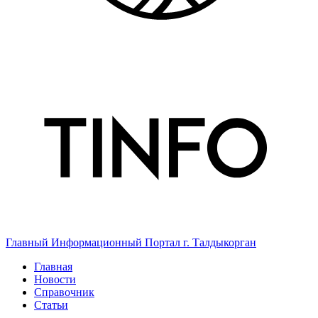
Главный Информационный Портал г. Талдыкорган
Главная
Новости
Справочник
Статьи