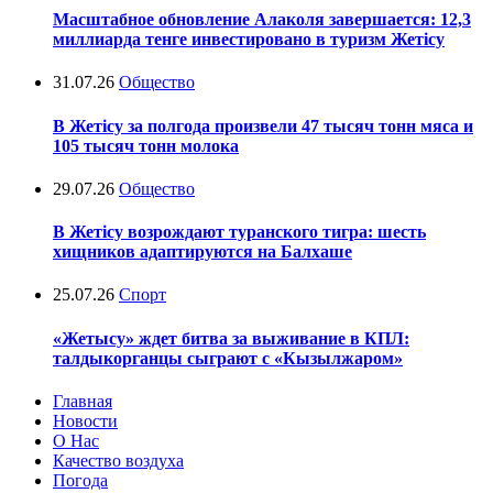
Масштабное обновление Алаколя завершается: 12,3
миллиарда тенге инвестировано в туризм Жетісу
31.07.26
Общество
В Жетісу за полгода произвели 47 тысяч тонн мяса и
105 тысяч тонн молока
29.07.26
Общество
В Жетісу возрождают туранского тигра: шесть
хищников адаптируются на Балхаше
25.07.26
Спорт
«Жетысу» ждет битва за выживание в КПЛ:
талдыкорганцы сыграют с «Кызылжаром»
Главная
Новости
О Нас
Качество воздуха
Погода