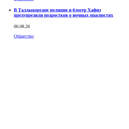
В Талдыкоргане полиция и блогер Хафиз
предупредили подростков о ночных опасностях
06.08.26
Общество