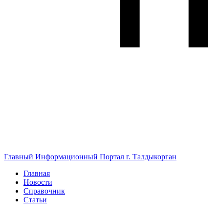
Главный Информационный Портал г. Талдыкорган
Главная
Новости
Справочник
Статьи