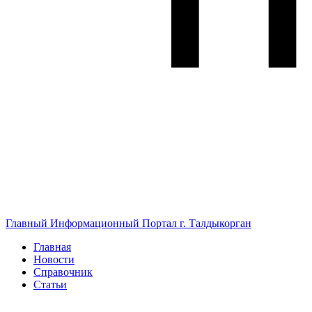
Главный Информационный Портал г. Талдыкорган
Главная
Новости
Справочник
Статьи