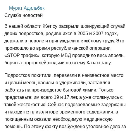
Мурат Адильбек
Служба новостей
В нашей области Жетісу раскрыли шокирующий случай:
двоих подростков, родившихся в 2005 и 2007 годах,
держали в неволе и принуждали к тяжёлому труду. Это
произошло во время республиканской операции
«STOP трафик», которую МВД проводило весь апрель,
борясь с торговлей людьми по всему Казахстану.
Подростков похитили, перевезли в неизвестное место
и целый месяц насильно удерживали, заставляя
работать на производстве бытовой химии. Только
представьте: им всего 19 и 17 лет, а уже столкнулись с
такой жестокостью! Сейчас подозреваемые задержаны
и находятся в изоляторе временного содержания, а
похищенным оказали необходимую медицинскую
помощь. По этому факту возбуждено уголовное дело за