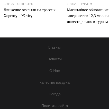
07.08.26
ОБЩЕСТВО
01.08.26
ТУРИЗМ
Движение открыли на трассе к
Масштабное обновление
Хоргосу в Жетісу
завершается: 12,3 милли
инвестировано в туризм 
Главная
Новости
О Нас
Качество воздуха
Погода
Политика сайта