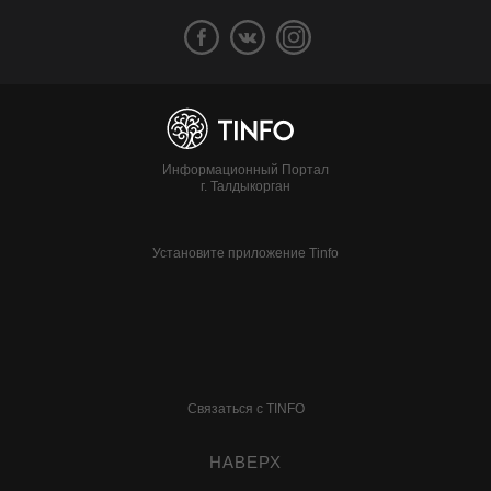
Информационный Портал
г. Талдыкорган
Установите приложение Tinfo
Связаться с TINFO
НАВЕРХ