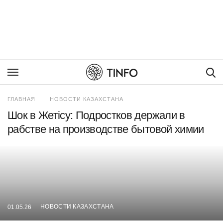
Пои
ГЛАВНАЯ
НОВОСТИ КАЗАХСТАНА
Шок в Жетісу: Подростков держали в
рабстве на производстве бытовой химии
НОВОСТИ КАЗАХСТАНА
01.05.26