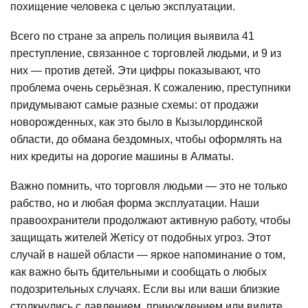
похищение человека с целью эксплуатации.
Всего по стране за апрель полиция выявила 41
преступление, связанное с торговлей людьми, и 9 из
них — против детей. Эти цифры показывают, что
проблема очень серьёзная. К сожалению, преступники
придумывают самые разные схемы: от продажи
новорожденных, как это было в Кызылординской
области, до обмана бездомных, чтобы оформлять на
них кредиты на дорогие машины в Алматы.
Важно помнить, что торговля людьми — это не только
рабство, но и любая форма эксплуатации. Наши
правоохранители продолжают активную работу, чтобы
защищать жителей Жетісу от подобных угроз. Этот
случай в нашей области — яркое напоминание о том,
как важно быть бдительными и сообщать о любых
подозрительных случаях. Если вы или ваши близкие
столкнулись с давлением, принуждением или видите