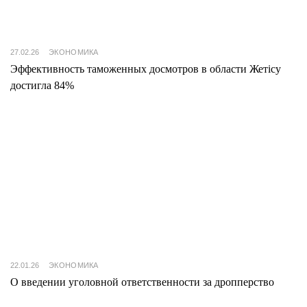
27.02.26
ЭКОНОМИКА
Эффективность таможенных досмотров в области Жетісу
достигла 84%
22.01.26
ЭКОНОМИКА
О введении уголовной ответственности за дропперство