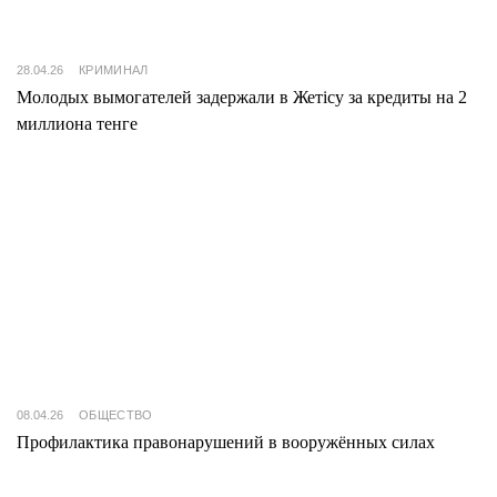
28.04.26
КРИМИНАЛ
Молодых вымогателей задержали в Жетісу за кредиты на 2
миллиона тенге
08.04.26
ОБЩЕСТВО
Профилактика правонарушений в вооружённых силах