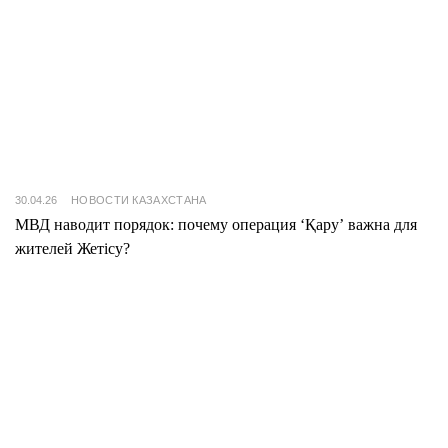
30.04.26
НОВОСТИ КАЗАХСТАНА
МВД наводит порядок: почему операция ‘Қару’ важна для
жителей Жетісу?