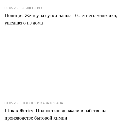
02.05.26
ОБЩЕСТВО
Полиция Жетісу за сутки нашла 10-летнего мальчика,
ушедшего из дома
01.05.26
НОВОСТИ КАЗАХСТАНА
Шок в Жетісу: Подростков держали в рабстве на
производстве бытовой химии