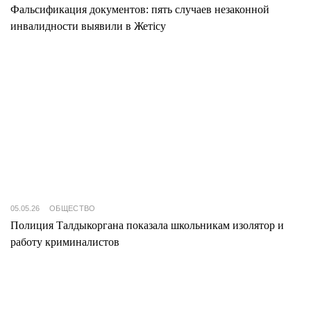
Фальсификация документов: пять случаев незаконной
инвалидности выявили в Жетісу
05.05.26
ОБЩЕСТВО
Полиция Талдыкоргана показала школьникам изолятор и
работу криминалистов