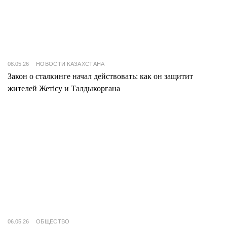
08.05.26
НОВОСТИ КАЗАХСТАНА
Закон о сталкинге начал действовать: как он защитит
жителей Жетісу и Талдыкоргана
06.05.26
ОБЩЕСТВО