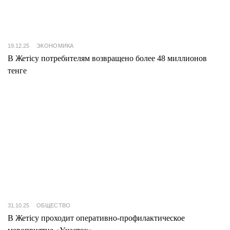
19.12.25
ЭКОНОМИКА
В Жетісу потребителям возвращено более 48 миллионов
тенге
31.10.25
ОБЩЕСТВО
В Жетісу проходит оперативно-профилактическое