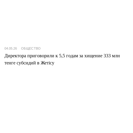
04.05.26
ОБЩЕСТВО
Директора приговорили к 5,5 годам за хищение 333 млн
тенге субсидий в Жетісу