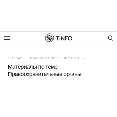
Пои
ГЛАВНАЯ
ПРАВООХРАНИТЕЛЬНЫЕ ОРГАНЫ
Материалы по теме
Правоохранительные органы