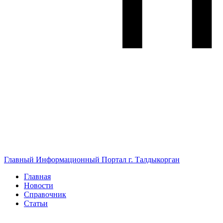
Главный Информационный Портал г. Талдыкорган
Главная
Новости
Справочник
Статьи