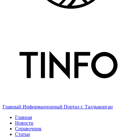
Главный Информационный Портал г. Талдыкорган
Главная
Новости
Справочник
Статьи