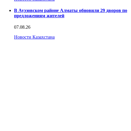
В Ауэзовском районе Алматы обновили 29 дворов по
предложениям жителей
07.08.26
Новости Казахстана