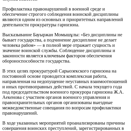
Профилактика правонарушений в военной среде и
обеспечение строгого соблюдения воинской дисциплины
являются одним из основных и приоритетных направлений
деятельности прокуратуры гарнизона.
Высказывание Бауыржан Момышұлы: «Без дисциплины не
бывает государства, а подчинение дисциплине не делает
человека рабом» — в полной мере отражает сущность и
значение воинской службы. Соблюдение дисциплины и
законности является ключевым фактором обеспечения
обороноспособности государства.
В этих целях прокуратурой Сарыозекского гарнизона на
постоянной основе проводится комплексная работа,
направленная на недопущение неуставных взаимоотношений
и иных противоправных действий. С начала текущего года
под председательством военного прокурора гарнизона Ж.А.
Аекенова с участием органов военного управления и
правоохранительных органов организованы выездные
межведомственные совещания по вопросам профилактики
правонарушений.
В ходе указанных мероприятий проанализированы причины
совершения воинских преступлений, зарегистрированных в