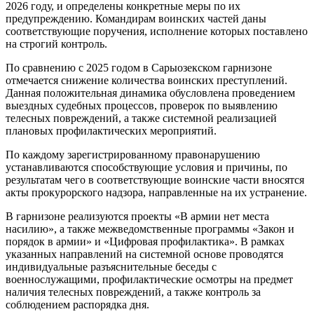
2026 году, и определены конкретные меры по их
предупреждению. Командирам воинских частей даны
соответствующие поручения, исполнение которых поставлено
на строгий контроль.
По сравнению с 2025 годом в Сарыозекском гарнизоне
отмечается снижение количества воинских преступлений.
Данная положительная динамика обусловлена проведением
выездных судебных процессов, проверок по выявлению
телесных повреждений, а также системной реализацией
плановых профилактических мероприятий.
По каждому зарегистрированному правонарушению
устанавливаются способствующие условия и причины, по
результатам чего в соответствующие воинские части вносятся
акты прокурорского надзора, направленные на их устранение.
В гарнизоне реализуются проекты «В армии нет места
насилию», а также межведомственные программы «Закон и
порядок в армии» и «Цифровая профилактика». В рамках
указанных направлений на системной основе проводятся
индивидуальные разъяснительные беседы с
военнослужащими, профилактические осмотры на предмет
наличия телесных повреждений, а также контроль за
соблюдением распорядка дня.