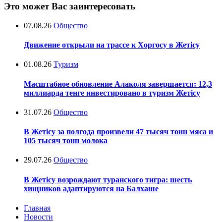
Это может Вас заинтересовать
07.08.26
Общество
Движение открыли на трассе к Хоргосу в Жетісу
01.08.26
Туризм
Масштабное обновление Алаколя завершается: 12,3
миллиарда тенге инвестировано в туризм Жетісу
31.07.26
Общество
В Жетісу за полгода произвели 47 тысяч тонн мяса и
105 тысяч тонн молока
29.07.26
Общество
В Жетісу возрождают туранского тигра: шесть
хищников адаптируются на Балхаше
Главная
Новости