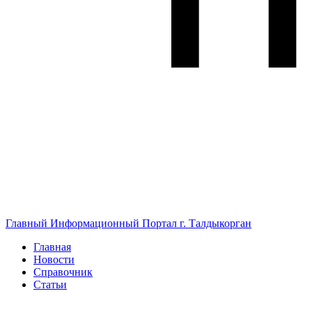
Главный Информационный Портал г. Талдыкорган
Главная
Новости
Справочник
Статьи