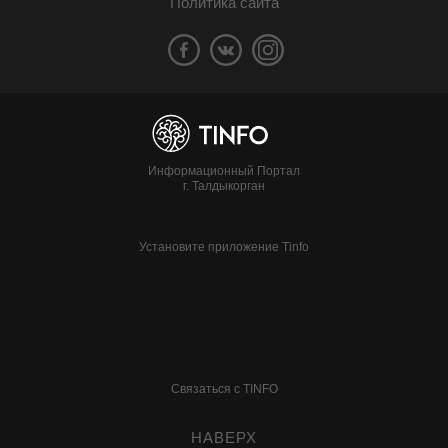
Политика сайта
Информационный Портал
г. Талдыкорган
Установите приложение Tinfo
Связаться с TINFO
НАВЕРХ