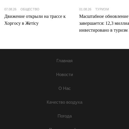
07.08.26
ОБЩЕСТВО
01.08.26
ТУРИЗМ
Движение открыли на трассе к
Масштабное обновление
Хоргосу в Жетісу
завершается: 12,3 милли
инвестировано в туризм 
Главная
Новости
О Нас
Качество воздуха
Погода